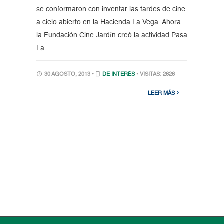
se conformaron con inventar las tardes de cine
a cielo abierto en la Hacienda La Vega. Ahora
la Fundación Cine Jardín creó la actividad Pasa
La
30 AGOSTO, 2013 •
DE INTERÉS
• VISITAS: 2626
LEER MÁS