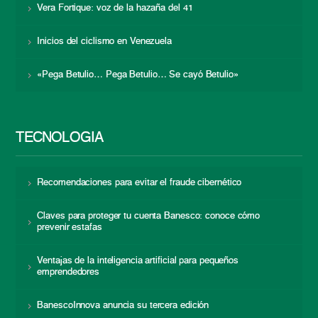
Vera Fortique: voz de la hazaña del 41
Inicios del ciclismo en Venezuela
«Pega Betulio… Pega Betulio… Se cayó Betulio»
TECNOLOGÍA
Recomendaciones para evitar el fraude cibernético
Claves para proteger tu cuenta Banesco: conoce cómo
prevenir estafas
Ventajas de la inteligencia artificial para pequeños
emprendedores
BanescoInnova anuncia su tercera edición