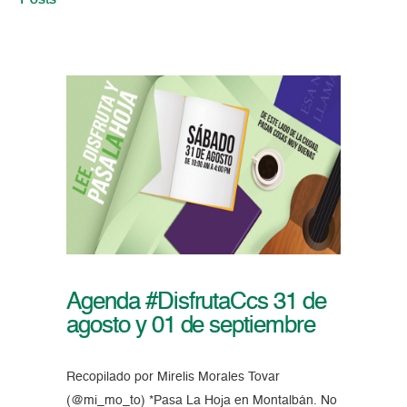
Posts
Agenda #DisfrutaCcs 31 de
agosto y 01 de septiembre
Recopilado por Mirelis Morales Tovar
(@mi_mo_to) *Pasa La Hoja en Montalbán. No