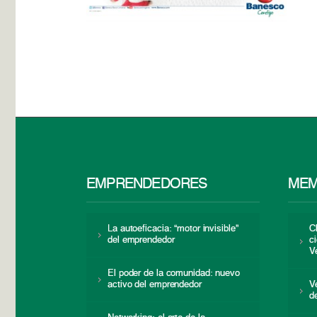
EMPRENDEDORES
MEM
La autoeficacia: “motor invisible”
C
del emprendedor
c
V
El poder de la comunidad: nuevo
activo del emprendedor
V
d