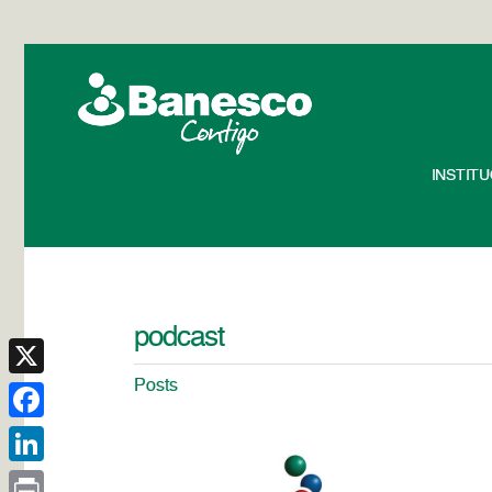
INSTIT
podcast
Posts
X
Facebook
LinkedIn