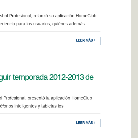
isbol Profesional, relanzó su aplicación HomeClub
riencia para los usuarios, quiénes además
LEER MÁS
guir temporada 2012-2013 de
l Profesional, presentó la aplicación HomeClub
onos inteligentes y tabletas los
LEER MÁS