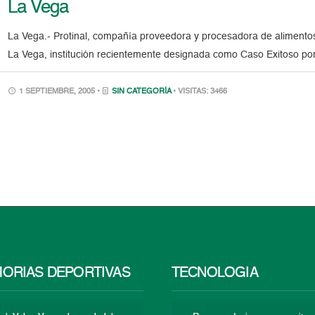
La Vega
La Vega.- Protinal, compañía proveedora y procesadora de alimento
La Vega, institución recientemente designada como Caso Exitoso po
1 SEPTIEMBRE, 2005 •
SIN CATEGORÍA
• VISITAS: 3466
ORIAS DEPORTIVAS
TECNOLOGÍA