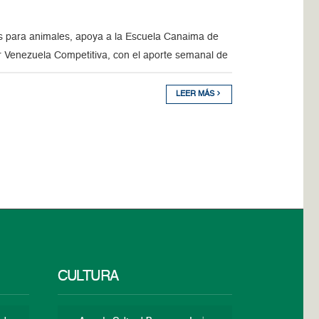
s para animales, apoya a la Escuela Canaima de
r Venezuela Competitiva, con el aporte semanal de
LEER MÁS
CULTURA