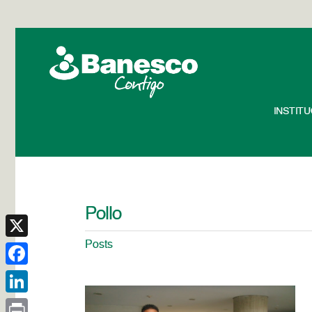
INSTIT
Pollo
Posts
X
Facebook
LinkedIn