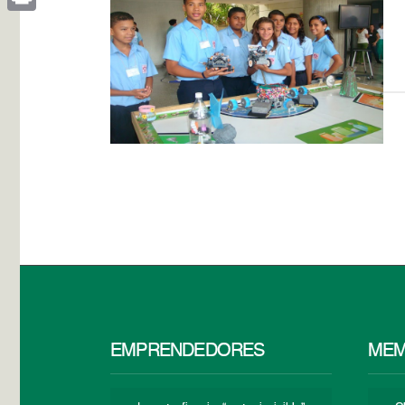
Print
EMPRENDEDORES
MEM