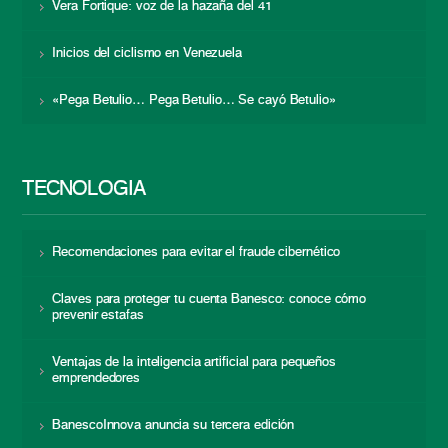
Vera Fortique: voz de la hazaña del 41
Inicios del ciclismo en Venezuela
«Pega Betulio… Pega Betulio… Se cayó Betulio»
TECNOLOGÍA
Recomendaciones para evitar el fraude cibernético
Claves para proteger tu cuenta Banesco: conoce cómo
prevenir estafas
Ventajas de la inteligencia artificial para pequeños
emprendedores
BanescoInnova anuncia su tercera edición