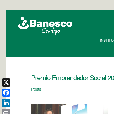
INSTIT
Premio Emprendedor Social 2
Posts
X
Facebook
LinkedIn