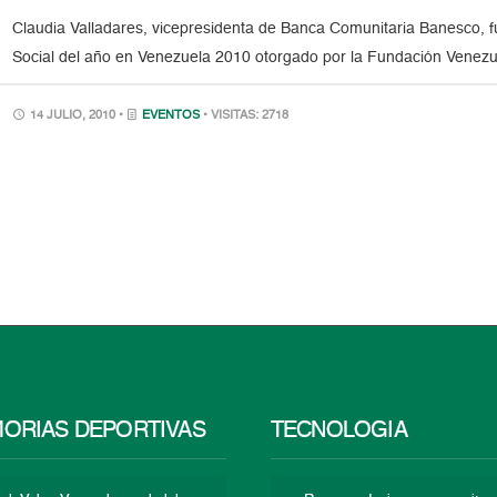
Claudia Valladares, vicepresidenta de Banca Comunitaria Banesco, 
Social del año en Venezuela 2010 otorgado por la Fundación Venezu
14 JULIO, 2010 •
EVENTOS
• VISITAS: 2718
ORIAS DEPORTIVAS
TECNOLOGÍA