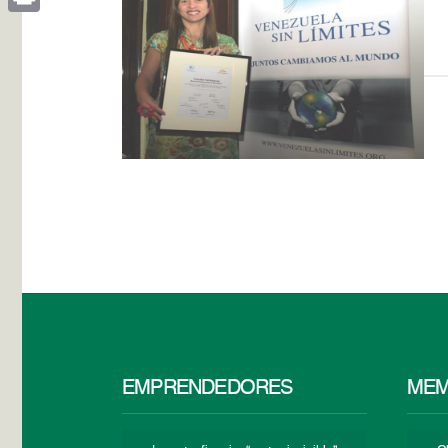
Print
EMPRENDEDORES
MEM