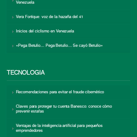
Venezuela
Vera Fortique: voz de la hazaña del 41
Inicios del ciclismo en Venezuela
«Pega Betulio… Pega Betulio… Se cayó Betulio»
TECNOLOGÍA
Recomendaciones para evitar el fraude cibernético
Claves para proteger tu cuenta Banesco: conoce cómo
prevenir estafas
Ventajas de la inteligencia artificial para pequeños
emprendedores