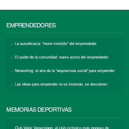
EMPRENDEDORES
La autoeficacia: “motor invisible” del emprendedor
El poder de la comunidad: nuevo activo del emprendedor
Networking: el arte de la “arquitectura social” para emprender
Las ideas para emprender no se inventan, se descubren
MEMORIAS DEPORTIVAS
Club Veloz Venezolano: el club ciclístico más longevo de