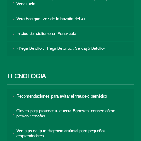
Venezuela
Vera Fortique: voz de la hazaña del 41
Inicios del ciclismo en Venezuela
«Pega Betulio… Pega Betulio… Se cayó Betulio»
TECNOLOGÍA
Recomendaciones para evitar el fraude cibernético
Claves para proteger tu cuenta Banesco: conoce cómo
prevenir estafas
Ventajas de la inteligencia artificial para pequeños
emprendedores