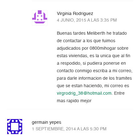
Virginia Rodriguez
4 JUNIO, 2015 A LAS 3:35 PM
Buenas tardes Meliberth he tratado
de contactar a los que fuimos
adjudicados por 0800mihogar sobre
estas viviendas, es la unica que al fin
a respodido, si pudiera ponerse en
contacto conmigo escriba a mi correo,
para darle informacion de los tramites
que se estan haciendo, mi correo es
virgrodrig_38@hotmail.com
. Entre
mas rapido mejor
germain yepes
1 SEPTIEMBRE, 2014 A LAS 5:30 PM