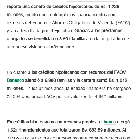
reportó una cartera de créditos hipotecarios de Bs. 1.726
millones,
monto que contempla los financiamientos con
recursos del Fondo de Ahorros Obligatorio de Vivienda (FAOV)
y la cartera fijada por el Ejecutivo.
Gracias a los préstamos
otorgados se beneficiaron 8.501 familias
con la adquisición de
una nueva vivienda el año pasado.
En cuanto a
los créditos hipotecarios con recursos del FAOV,
Banesco
atendió a 6.980 familias y la cartera sumó Bs. 1.042
millones.
En los últimos años, la entidad financiera ha otorgado
78.304 préstamos FAOV por un valor de Bs. 4.842 millones.
En créditos hipotecarios con recursos propios, el
banco
otorgó
1.521 financiamientos que totalizaron Bs. 683,89 millones.
Al
31/12/2012 la cartera de préstamos para compra de techo con