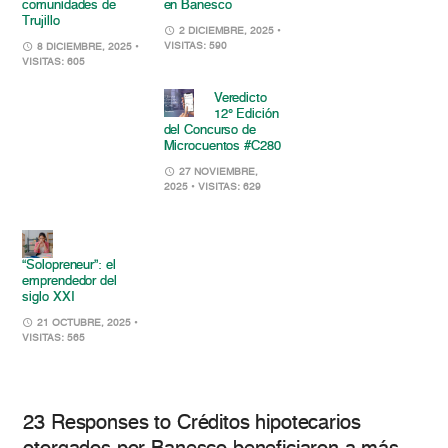
comunidades de
en Banesco
Trujillo
2 DICIEMBRE, 2025
•
VISITAS: 590
8 DICIEMBRE, 2025
•
VISITAS: 605
Veredicto
12° Edición
del Concurso de
Microcuentos #C280
27 NOVIEMBRE,
2025
• VISITAS: 629
“Solopreneur”: el
emprendedor del
siglo XXI
21 OCTUBRE, 2025
•
VISITAS: 565
23 Responses to Créditos hipotecarios