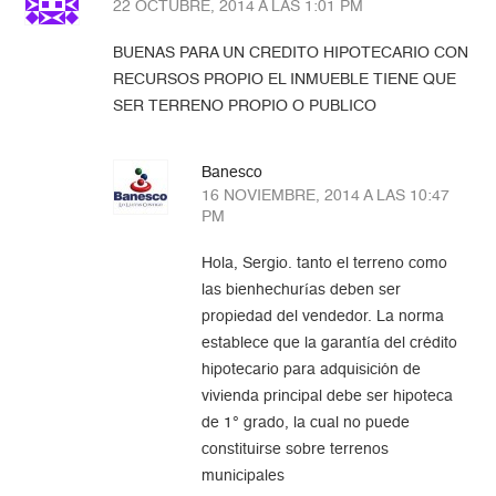
22 OCTUBRE, 2014 A LAS 1:01 PM
BUENAS PARA UN CREDITO HIPOTECARIO CON
RECURSOS PROPIO EL INMUEBLE TIENE QUE
SER TERRENO PROPIO O PUBLICO
Banesco
16 NOVIEMBRE, 2014 A LAS 10:47
PM
Hola, Sergio. tanto el terreno como
las bienhechurías deben ser
propiedad del vendedor. La norma
establece que la garantía del crédito
hipotecario para adquisición de
vivienda principal debe ser hipoteca
de 1° grado, la cual no puede
constituirse sobre terrenos
municipales