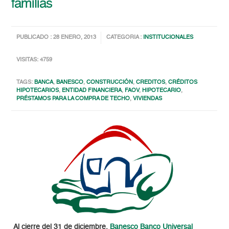
familias
PUBLICADO : 28 ENERO, 2013
CATEGORIA :
INSTITUCIONALES
VISITAS: 4759
TAGS:
BANCA
,
BANESCO
,
CONSTRUCCIÓN
,
CREDITOS
,
CRÉDITOS
HIPOTECARIOS
,
ENTIDAD FINANCIERA
,
FAOV
,
HIPOTECARIO
,
PRÉSTAMOS PARA LA COMPRA DE TECHO
,
VIVIENDAS
Al cierre del 31 de diciembre,
Banesco Banco Universal