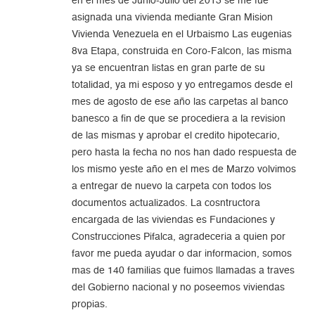
en el mes de Junio-Julio del 2013 se me fue
asignada una vivienda mediante Gran Mision
Vivienda Venezuela en el Urbaismo Las eugenias
8va Etapa, construida en Coro-Falcon, las misma
ya se encuentran listas en gran parte de su
totalidad, ya mi esposo y yo entregamos desde el
mes de agosto de ese año las carpetas al banco
banesco a fin de que se procediera a la revision
de las mismas y aprobar el credito hipotecario,
pero hasta la fecha no nos han dado respuesta de
los mismo yeste año en el mes de Marzo volvimos
a entregar de nuevo la carpeta con todos los
documentos actualizados. La cosntructora
encargada de las viviendas es Fundaciones y
Construcciones Pifalca, agradeceria a quien por
favor me pueda ayudar o dar informacion, somos
mas de 140 familias que fuimos llamadas a traves
del Gobierno nacional y no poseemos viviendas
propias.