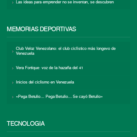
Las ideas para emprender no se inventan, se descubren
MEMORIAS DEPORTIVAS
Club Veloz Venezolano: el club ciclístico más longevo de
Venezuela
Vera Fortique: voz de la hazaña del 41
Inicios del ciclismo en Venezuela
«Pega Betulio… Pega Betulio… Se cayó Betulio»
TECNOLOGÍA