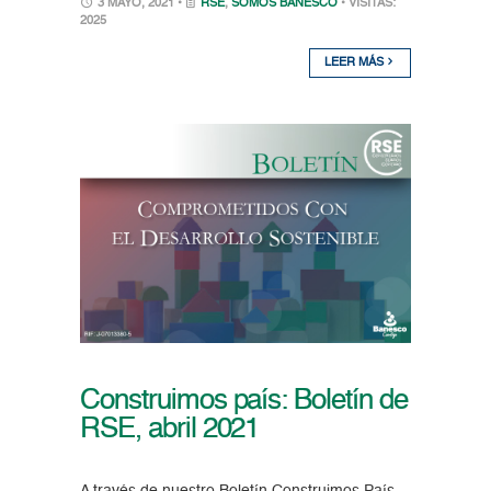
3 MAYO, 2021 •
RSE
,
SOMOS BANESCO
• VISITAS:
2025
LEER MÁS
Construimos país: Boletín de
RSE, abril 2021
A través de nuestro Boletín Construimos País,