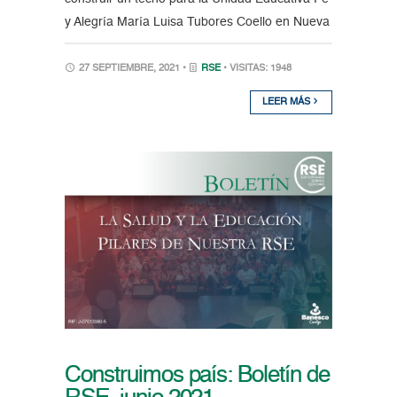
y Alegría María Luisa Tubores Coello en Nueva
27 SEPTIEMBRE, 2021 •
RSE
• VISITAS: 1948
LEER MÁS
Construimos país: Boletín de