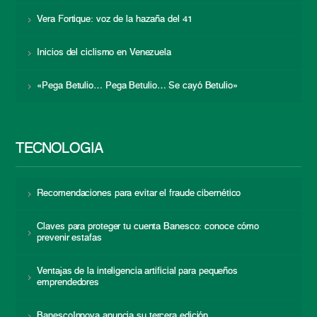
Vera Fortique: voz de la hazaña del 41
Inicios del ciclismo en Venezuela
«Pega Betulio… Pega Betulio… Se cayó Betulio»
TECNOLOGÍA
Recomendaciones para evitar el fraude cibernético
Claves para proteger tu cuenta Banesco: conoce cómo
prevenir estafas
Ventajas de la inteligencia artificial para pequeños
emprendedores
BanescoInnova anuncia su tercera edición