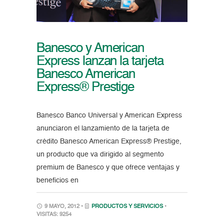
Banesco y American
Express lanzan la tarjeta
Banesco American
Express® Prestige
Banesco Banco Universal y American Express
anunciaron el lanzamiento de la tarjeta de
crédito Banesco American Express® Prestige,
un producto que va dirigido al segmento
premium de Banesco y que ofrece ventajas y
beneficios en
9 MAYO, 2012 •
PRODUCTOS Y SERVICIOS
•
VISITAS: 9254