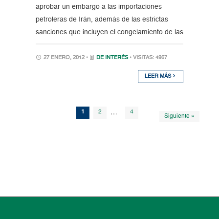
aprobar un embargo a las importaciones
petroleras de Irán, además de las estrictas
sanciones que incluyen el congelamiento de las
27 ENERO, 2012 •
DE INTERÉS
• VISITAS: 4967
LEER MÁS
1
2
…
4
Siguiente »