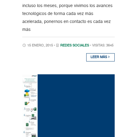
incluso los meses, porque vivimos los avances
tecnológicos de forma cada vez más
acelerada, ponernos en contacto es cada vez
más
15 ENERO, 2015 •
REDES SOCIALES
• VISITAS: 3645
LEER MÁS