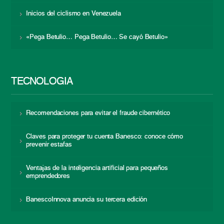
Inicios del ciclismo en Venezuela
«Pega Betulio… Pega Betulio… Se cayó Betulio»
TECNOLOGÍA
Recomendaciones para evitar el fraude cibernético
Claves para proteger tu cuenta Banesco: conoce cómo
prevenir estafas
Ventajas de la inteligencia artificial para pequeños
emprendedores
BanescoInnova anuncia su tercera edición