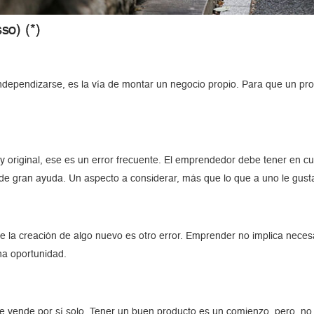
so) (*)
dependizarse, es la vía de montar un negocio propio. Para que un pro
y original, ese es un error frecuente. El emprendedor debe tener en cu
de gran ayuda. Un aspecto a considerar, más que lo que a uno le gusta
e la creación de algo nuevo es otro error. Emprender no implica nece
na oportunidad.
se vende por sí solo. Tener un buen producto es un comienzo, pero no e