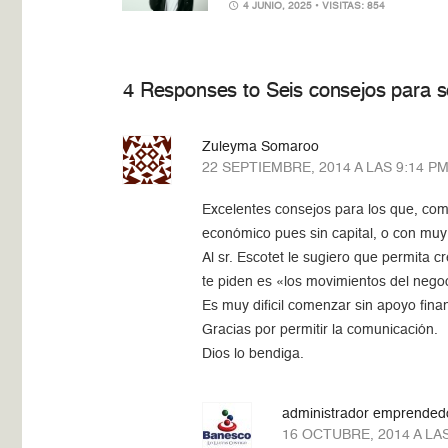
4 JUNIO, 2025
• VISITAS: 854
4 Responses to Seis consejos para 
Zuleyma Somaroo
22 SEPTIEMBRE, 2014 A LAS 9:14 P
Excelentes consejos para los que, com
económico pues sin capital, o con muy
Al sr. Escotet le sugiero que permita 
te piden es «los movimientos del negoc
Es muy dificil comenzar sin apoyo fina
Gracias por permitir la comunicación.
Dios lo bendiga.
administrador emprended
16 OCTUBRE, 2014 A LA