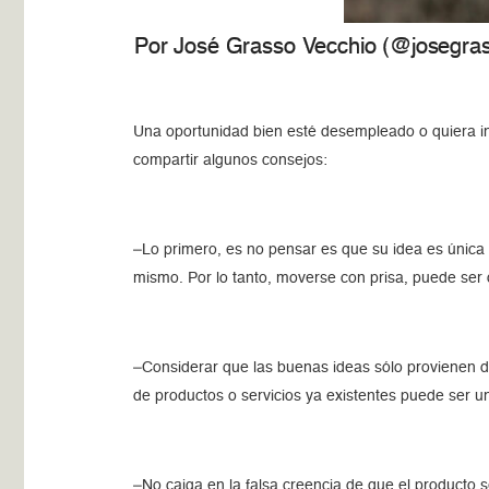
Por José Grasso Vecchio (@josegras
Una oportunidad bien esté desempleado o quiera in
compartir algunos consejos:
–Lo primero, es no pensar es que su idea es única 
mismo. Por lo tanto, moverse con prisa, puede ser 
–Considerar que las buenas ideas sólo provienen d
de productos o servicios ya existentes puede ser u
–No caiga en la falsa creencia de que el producto 