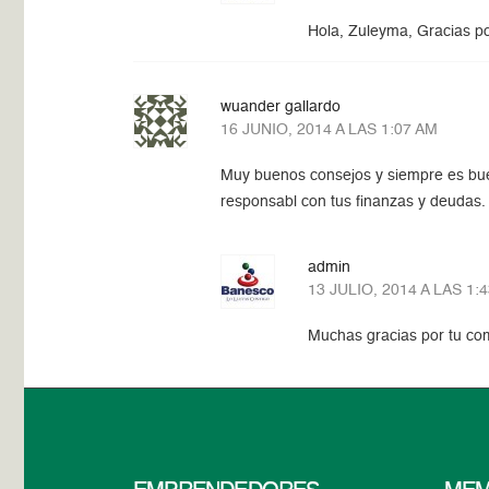
Hola, Zuleyma, Gracias po
wuander gallardo
16 JUNIO, 2014 A LAS 1:07 AM
Muy buenos consejos y siempre es bue
responsabl con tus finanzas y deudas.
admin
13 JULIO, 2014 A LAS 1:
Muchas gracias por tu co