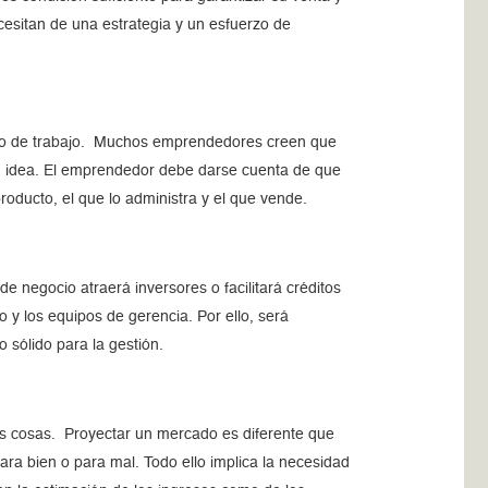
cesitan de una estrategia y un esfuerzo de
uipo de trabajo. Muchos emprendedores creen que
 su idea. El emprendedor debe darse cuenta de que
oducto, el que lo administra y el que vende.
 negocio atraerá inversores o facilitará créditos
 y los equipos de gerencia. Por ello, será
 sólido para la gestión.
as cosas. Proyectar un mercado es diferente que
para bien o para mal. Todo ello implica la necesidad