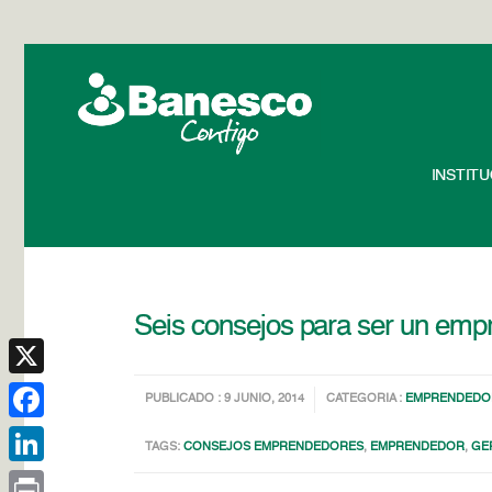
INSTIT
Seis consejos para ser un emp
X
PUBLICADO : 9 JUNIO, 2014
CATEGORIA :
EMPRENDEDO
Facebook
TAGS:
CONSEJOS EMPRENDEDORES
,
EMPRENDEDOR
,
GE
LinkedIn