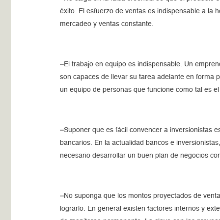
éxito. El esfuerzo de ventas es indispensable a la
mercadeo y ventas constante.
–El trabajo en equipo es indispensable. Un empre
son capaces de llevar su tarea adelante en forma p
un equipo de personas que funcione como tal es el 
–Suponer que es fácil convencer a inversionistas e
bancarios. En la actualidad bancos e inversionistas
necesario desarrollar un buen plan de negocios con
–No suponga que los montos proyectados de ventas 
lograrlo. En general existen factores internos y ext