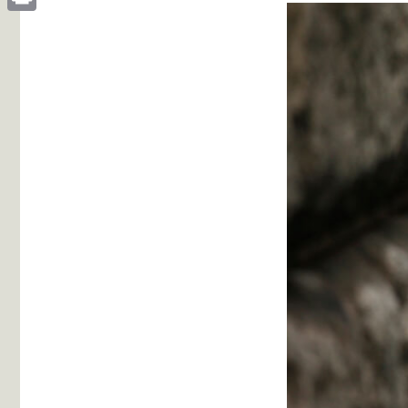
Print