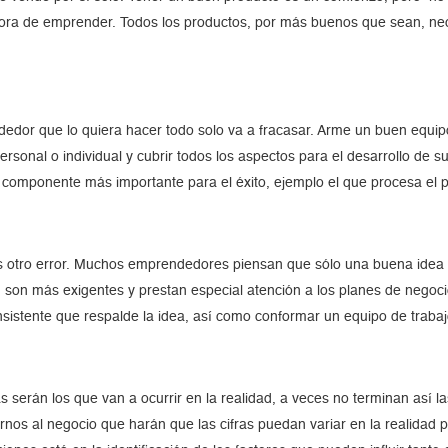
 hora de emprender. Todos los productos, por más buenos que sean, ne
ndedor que lo quiera hacer todo solo va a fracasar. Arme un buen eq
ersonal o individual y cubrir todos los aspectos para el desarrollo de
componente más importante para el éxito, ejemplo el que procesa el pr
s otro error. Muchos emprendedores piensan que sólo una buena idea de
, son más exigentes y prestan especial atención a los planes de negocio
sistente que respalde la idea, así como conformar un equipo de trabajo
serán los que van a ocurrir en la realidad, a veces no terminan así l
ernos al negocio que harán que las cifras puedan variar en la realidad 