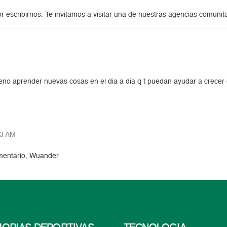
r escribirnos. Te invitamos a visitar una de nuestras agencias comuni
no aprender nuevas cosas en el dia a dia q t puedan ayudar a crece
43 AM
mentario, Wuander