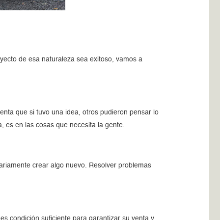
yecto de esa naturaleza sea exitoso, vamos a
enta que si tuvo una idea, otros pudieron pensar lo
, es en las cosas que necesita la gente.
sariamente crear algo nuevo. Resolver problemas
s condición suficiente para garantizar su venta y