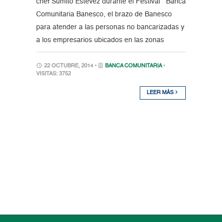
chef Sumito Estevez durante el Festival Banca
Comunitaria Banesco, el brazo de Banesco
para atender a las personas no bancarizadas y
a los empresarios ubicados en las zonas
22 OCTUBRE, 2014 •
BANCA COMUNITARIA
•
VISITAS: 3752
LEER MÁS