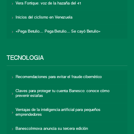
Vera Fortique: voz de la hazaña del 41
Inicios del ciclismo en Venezuela
«Pega Betulio… Pega Betulio… Se cayó Betulio»
TECNOLOGÍA
Recomendaciones para evitar el fraude cibernético
Claves para proteger tu cuenta Banesco: conoce cómo
prevenir estafas
Ventajas de la inteligencia artificial para pequeños
emprendedores
BanescoInnova anuncia su tercera edición