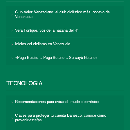
Club Veloz Venezolano: el club ciclístico más longevo de
Venezuela
Vera Fortique: voz de la hazaña del 41
Inicios del ciclismo en Venezuela
«Pega Betulio… Pega Betulio… Se cayó Betulio»
TECNOLOGÍA
Recomendaciones para evitar el fraude cibernético
Claves para proteger tu cuenta Banesco: conoce cómo
prevenir estafas