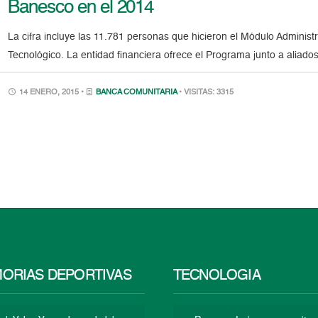
Banesco en el 2014
La cifra incluye las 11.781 personas que hicieron el Módulo Administ
Tecnológico. La entidad financiera ofrece el Programa junto a aliados
14 ENERO, 2015 •
BANCA COMUNITARIA
• VISITAS: 3315
ORIAS DEPORTIVAS
TECNOLOGÍA