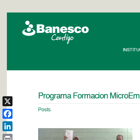
INSTIT
Programa Formacion MicroEmp
Posts
X
Facebook
LinkedIn