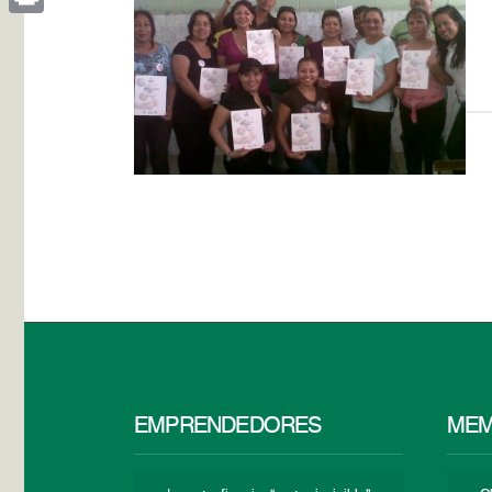
Print
EMPRENDEDORES
MEM