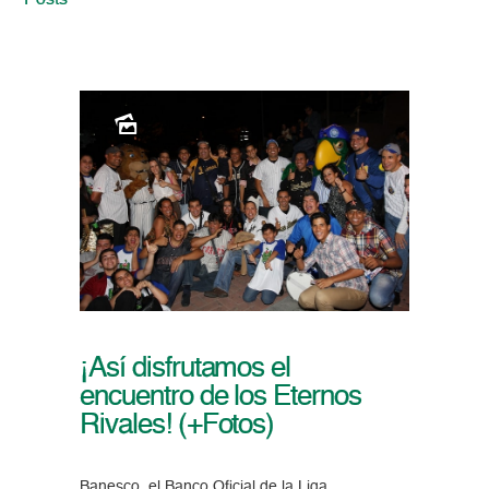
Posts
¡Así disfrutamos el
encuentro de los Eternos
Rivales! (+Fotos)
Banesco, el Banco Oficial de la Liga