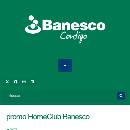
promo HomeClub Banesco