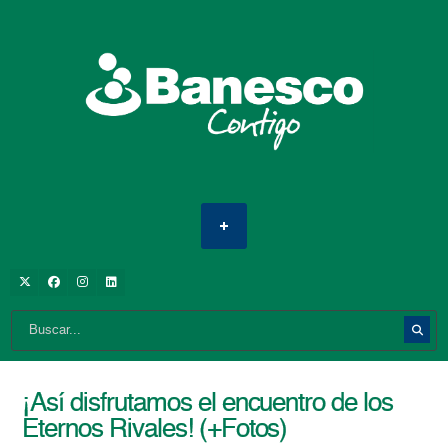
¡Así disfrutamos el encuentro de los
Eternos Rivales! (+Fotos)