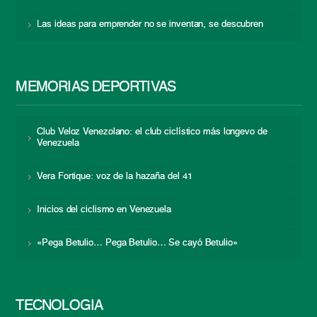
Las ideas para emprender no se inventan, se descubren
MEMORIAS DEPORTIVAS
Club Veloz Venezolano: el club ciclístico más longevo de
Venezuela
Vera Fortique: voz de la hazaña del 41
Inicios del ciclismo en Venezuela
«Pega Betulio… Pega Betulio… Se cayó Betulio»
TECNOLOGÍA