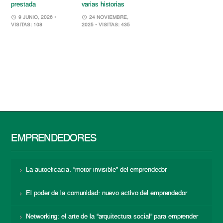
prestada
varias historias
9 JUNIO, 2026
•
24 NOVIEMBRE,
VISITAS: 108
2025
• VISITAS: 435
EMPRENDEDORES
La autoeficacia: “motor invisible” del emprendedor
El poder de la comunidad: nuevo activo del emprendedor
Networking: el arte de la “arquitectura social” para emprender