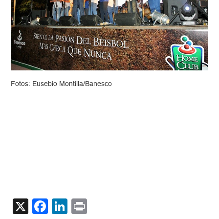
Fotos: Eusebio Montilla/Banesco
X
Facebook
LinkedIn
Print