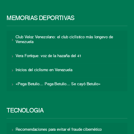
MEMORIAS DEPORTIVAS
Club Veloz Venezolano: el club ciclístico más longevo de
Venezuela
Vera Fortique: voz de la hazaña del 41
Inicios del ciclismo en Venezuela
«Pega Betulio… Pega Betulio… Se cayó Betulio»
TECNOLOGÍA
Recomendaciones para evitar el fraude cibernético