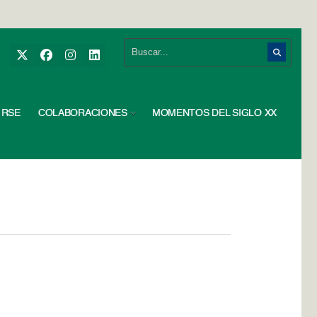
RSE
COLABORACIONES
MOMENTOS DEL SIGLO XX