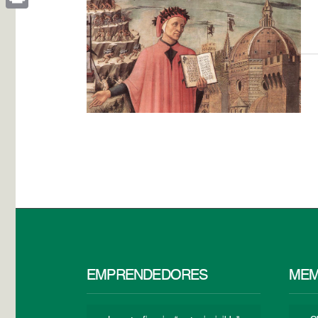
Print
EMPRENDEDORES
MEM