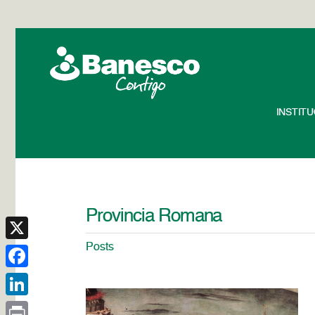
INSTIT
Provincia Romana
Posts
X
Facebook
LinkedIn