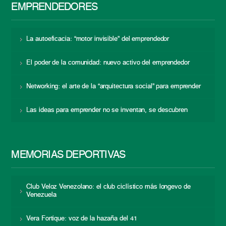
EMPRENDEDORES
La autoeficacia: “motor invisible” del emprendedor
El poder de la comunidad: nuevo activo del emprendedor
Networking: el arte de la “arquitectura social” para emprender
Las ideas para emprender no se inventan, se descubren
MEMORIAS DEPORTIVAS
Club Veloz Venezolano: el club ciclístico más longevo de
Venezuela
Vera Fortique: voz de la hazaña del 41