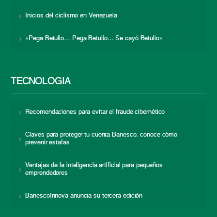
Inicios del ciclismo en Venezuela
«Pega Betulio… Pega Betulio… Se cayó Betulio»
TECNOLOGÍA
Recomendaciones para evitar el fraude cibernético
Claves para proteger tu cuenta Banesco: conoce cómo
prevenir estafas
Ventajas de la inteligencia artificial para pequeños
emprendedores
BanescoInnova anuncia su tercera edición