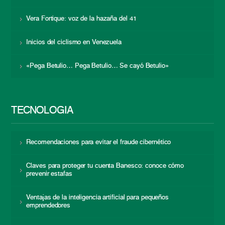
Vera Fortique: voz de la hazaña del 41
Inicios del ciclismo en Venezuela
«Pega Betulio… Pega Betulio… Se cayó Betulio»
TECNOLOGÍA
Recomendaciones para evitar el fraude cibernético
Claves para proteger tu cuenta Banesco: conoce cómo
prevenir estafas
Ventajas de la inteligencia artificial para pequeños
emprendedores