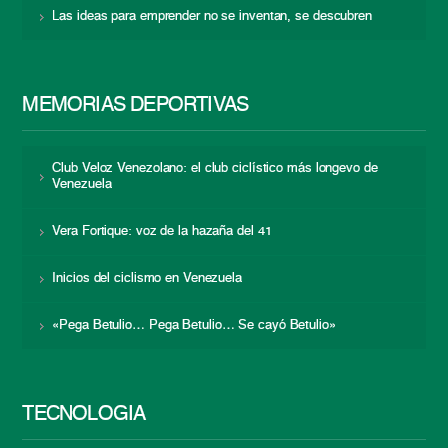
Las ideas para emprender no se inventan, se descubren
MEMORIAS DEPORTIVAS
Club Veloz Venezolano: el club ciclístico más longevo de
Venezuela
Vera Fortique: voz de la hazaña del 41
Inicios del ciclismo en Venezuela
«Pega Betulio… Pega Betulio… Se cayó Betulio»
TECNOLOGÍA