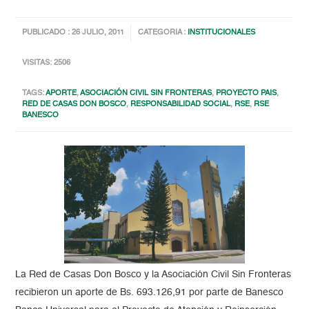
PUBLICADO : 26 JULIO, 2011
CATEGORIA :
INSTITUCIONALES
VISITAS: 2506
TAGS:
APORTE
,
ASOCIACIÓN CIVIL SIN FRONTERAS
,
PROYECTO PAIS
,
RED DE CASAS DON BOSCO
,
RESPONSABILIDAD SOCIAL
,
RSE
,
RSE
BANESCO
La Red de Casas Don Bosco y la Asociación Civil Sin Fronteras
recibieron un aporte de Bs. 693.126,91 por parte de Banesco