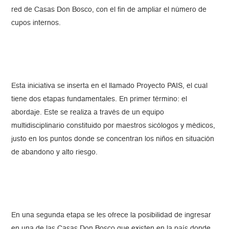
red de Casas Don Bosco, con el fin de ampliar el número de
cupos internos.
Esta iniciativa se inserta en el llamado Proyecto PAIS, el cual
tiene dos etapas fundamentales. En primer término: el
abordaje. Este se realiza a través de un equipo
multidisciplinario constituido por maestros sicólogos y médicos,
justo en los puntos donde se concentran los niños en situación
de abandono y alto riesgo.
En una segunda etapa se les ofrece la posibilidad de ingresar
en una de las Casas Don Bosco que existen en la país donde