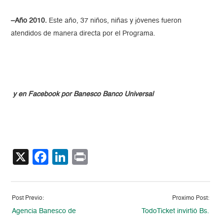
–Año 2010.
Este año, 37 niños, niñas y jóvenes fueron
atendidos de manera directa por el Programa.
y en Facebook por Banesco Banco Universal
X
Facebook
LinkedIn
Print
Post Previo:
Proximo Post:
Agencia Banesco de
TodoTicket invirtió Bs.