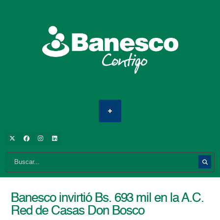
Banesco invirtió Bs. 693 mil en la A.C.
Red de Casas Don Bosco