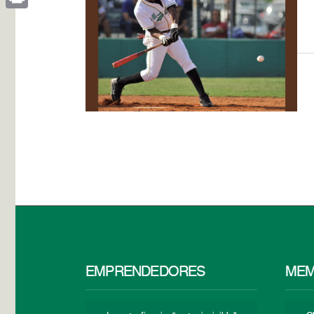
Print
EMPRENDEDORES
MEM