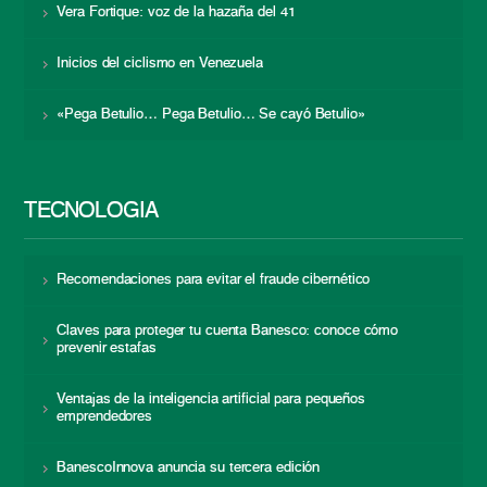
Vera Fortique: voz de la hazaña del 41
Inicios del ciclismo en Venezuela
«Pega Betulio… Pega Betulio… Se cayó Betulio»
TECNOLOGÍA
Recomendaciones para evitar el fraude cibernético
Claves para proteger tu cuenta Banesco: conoce cómo
prevenir estafas
Ventajas de la inteligencia artificial para pequeños
emprendedores
BanescoInnova anuncia su tercera edición