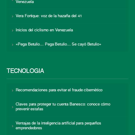
Venezuela
Vera Fortique: voz de la hazaña del 41
Inicios del ciclismo en Venezuela
«Pega Betulio… Pega Betulio… Se cayó Betulio»
TECNOLOGÍA
Recomendaciones para evitar el fraude cibernético
Claves para proteger tu cuenta Banesco: conoce cómo
prevenir estafas
Ventajas de la inteligencia artificial para pequeños
emprendedores