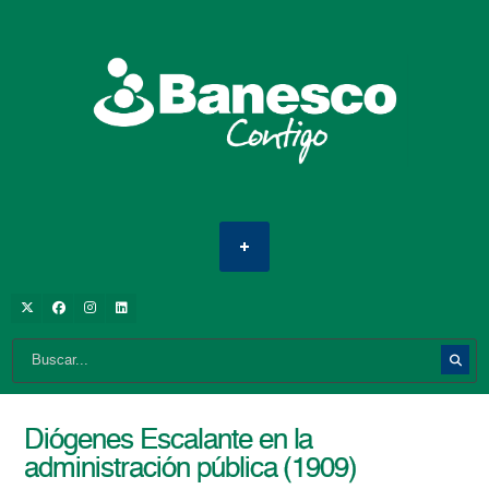
Diógenes Escalante en la
administración pública (1909)