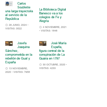
Carlos
Soublette
La Biblioteca Digital
una larga trayectoria
Banesco va a los
al servicio de la
colegios de Fe y
República
Alegría
28 JUNIO, 2024
•
4 NOVIEMBRE, 2021
VISITAS: 3522
• VISITAS: 1646
Josefa
José María
Joaquina
España,
Sánchez,
figura central de la
comprometida en la
conspiración de La
rebelión de Gual y
Guaira en 1797
España
30 OCTUBRE, 2020
•
VISITAS: 4233
13 NOVIEMBRE,
2020
• VISITAS: 7956