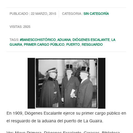
PUBLICADO : 22 MARZO, 2015
CATEGORIA :
SIN CATEGORÍA
VISITAS: 2925
TAGS:
#BANESCOHISTÓRICO
,
ADUANA
,
DIÓGENES ESCALANTE
,
LA
GUAIRA
,
PRIMER CARGO PÚBLICO
,
PUERTO
,
RESGUARDO
En 1909, Diógenes Escalante ejerce su primer cargo público en
el resguardo de la aduana del puerto de La Guaira.