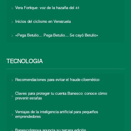
Vera Fortique: voz de la hazaña del 41
Inicios del ciclismo en Venezuela
«Pega Betulio… Pega Betulio… Se cayó Betulio»
TECNOLOGÍA
Recomendaciones para evitar el fraude cibernético
Claves para proteger tu cuenta Banesco: conoce cómo
prevenir estafas
Ventajas de la inteligencia artificial para pequeños
emprendedores
BanescoInnova anuncia su tercera edición