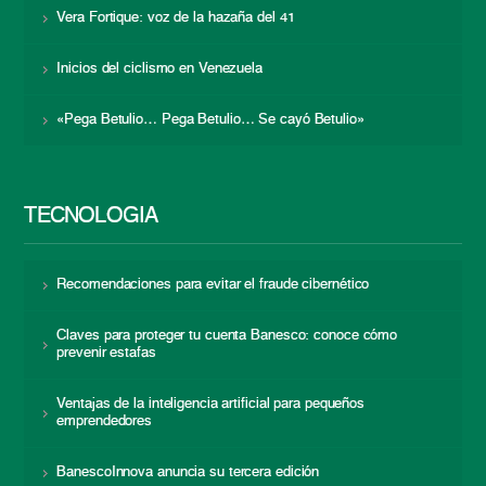
Vera Fortique: voz de la hazaña del 41
Inicios del ciclismo en Venezuela
«Pega Betulio… Pega Betulio… Se cayó Betulio»
TECNOLOGÍA
Recomendaciones para evitar el fraude cibernético
Claves para proteger tu cuenta Banesco: conoce cómo
prevenir estafas
Ventajas de la inteligencia artificial para pequeños
emprendedores
BanescoInnova anuncia su tercera edición