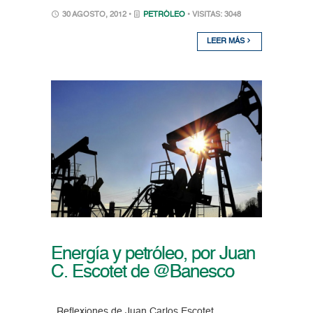
30 AGOSTO, 2012 •
PETRÓLEO
• VISITAS: 3048
LEER MÁS
Energía y petróleo, por Juan
C. Escotet de @Banesco
Reflexiones de Juan Carlos Escotet