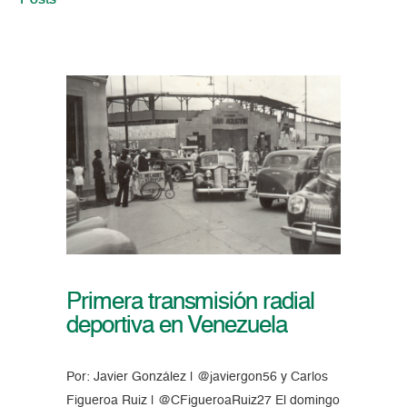
Posts
Primera transmisión radial
deportiva en Venezuela
Por: Javier González | @javiergon56 y Carlos
Figueroa Ruiz | @CFigueroaRuiz27 El domingo