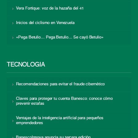
Vera Fortique: voz de la hazaña del 41
Inicios del ciclismo en Venezuela
«Pega Betulio… Pega Betulio… Se cayó Betulio»
TECNOLOGÍA
Recomendaciones para evitar el fraude cibernético
Claves para proteger tu cuenta Banesco: conoce cómo
prevenir estafas
Ventajas de la inteligencia artificial para pequeños
emprendedores
BanescoInnova anuncia su tercera edición