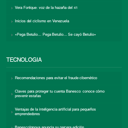
Vera Fortique: voz de la hazaña del 41
Inicios del ciclismo en Venezuela
«Pega Betulio… Pega Betulio… Se cayó Betulio»
TECNOLOGÍA
Recomendaciones para evitar el fraude cibernético
Claves para proteger tu cuenta Banesco: conoce cómo
prevenir estafas
Ventajas de la inteligencia artificial para pequeños
emprendedores
BanescoInnova anuncia su tercera edición