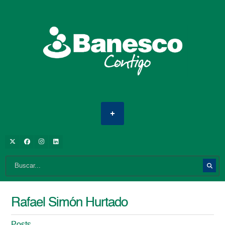
Rafael Simón Hurtado