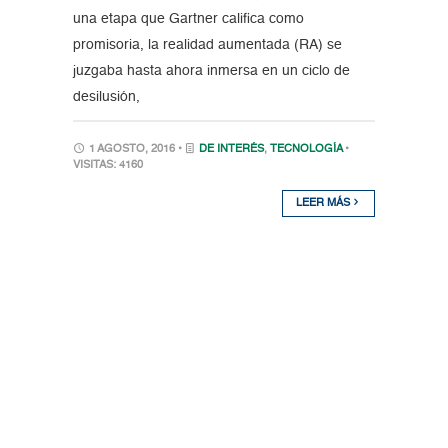
una etapa que Gartner califica como
promisoria, la realidad aumentada (RA) se
juzgaba hasta ahora inmersa en un ciclo de
desilusión,
1 AGOSTO, 2016 •
DE INTERÉS
,
TECNOLOGÍA
•
VISITAS: 4160
LEER MÁS