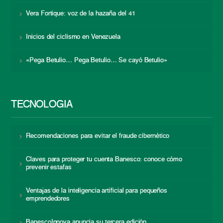
Vera Fortique: voz de la hazaña del 41
Inicios del ciclismo en Venezuela
«Pega Betulio… Pega Betulio… Se cayó Betulio»
TECNOLOGÍA
Recomendaciones para evitar el fraude cibernético
Claves para proteger tu cuenta Banesco: conoce cómo
prevenir estafas
Ventajas de la inteligencia artificial para pequeños
emprendedores
BanescoInnova anuncia su tercera edición