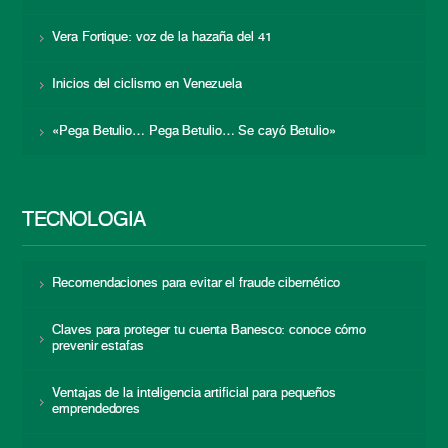
Vera Fortique: voz de la hazaña del 41
Inicios del ciclismo en Venezuela
«Pega Betulio… Pega Betulio… Se cayó Betulio»
TECNOLOGÍA
Recomendaciones para evitar el fraude cibernético
Claves para proteger tu cuenta Banesco: conoce cómo
prevenir estafas
Ventajas de la inteligencia artificial para pequeños
emprendedores