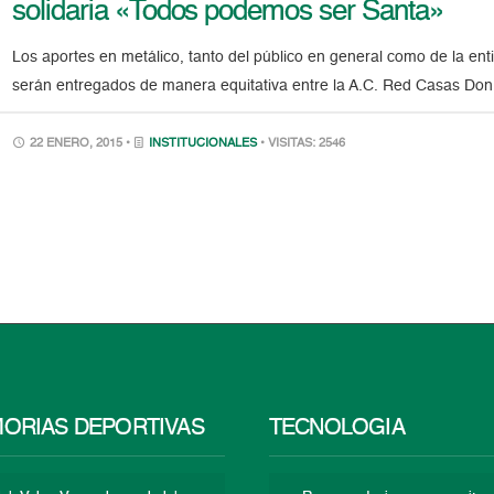
solidaria «Todos podemos ser Santa»
Los aportes en metálico, tanto del público en general como de la enti
serán entregados de manera equitativa entre la A.C. Red Casas Don
22 ENERO, 2015 •
INSTITUCIONALES
• VISITAS: 2546
ORIAS DEPORTIVAS
TECNOLOGÍA