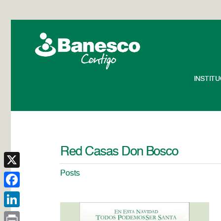
INSTIT
Red Casas Don Bosco
Posts
X
Facebook
LinkedIn