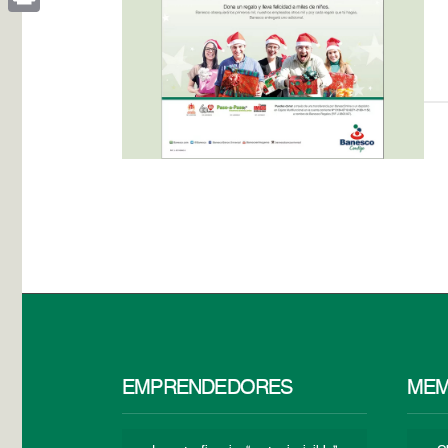
Print
EMPRENDEDORES
MEM