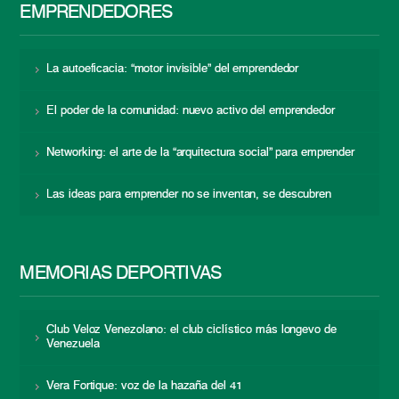
EMPRENDEDORES
La autoeficacia: “motor invisible” del emprendedor
El poder de la comunidad: nuevo activo del emprendedor
Networking: el arte de la “arquitectura social” para emprender
Las ideas para emprender no se inventan, se descubren
MEMORIAS DEPORTIVAS
Club Veloz Venezolano: el club ciclístico más longevo de
Venezuela
Vera Fortique: voz de la hazaña del 41