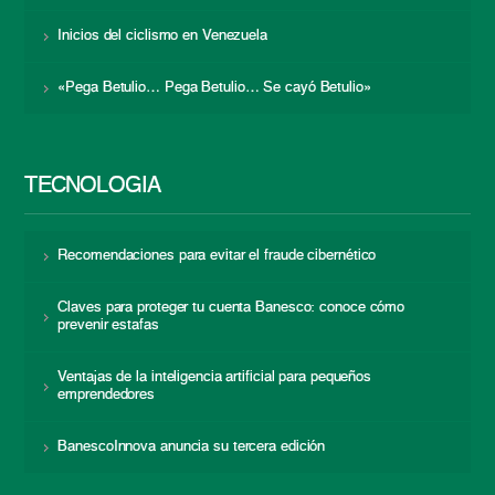
Inicios del ciclismo en Venezuela
«Pega Betulio… Pega Betulio… Se cayó Betulio»
TECNOLOGÍA
Recomendaciones para evitar el fraude cibernético
Claves para proteger tu cuenta Banesco: conoce cómo
prevenir estafas
Ventajas de la inteligencia artificial para pequeños
emprendedores
BanescoInnova anuncia su tercera edición