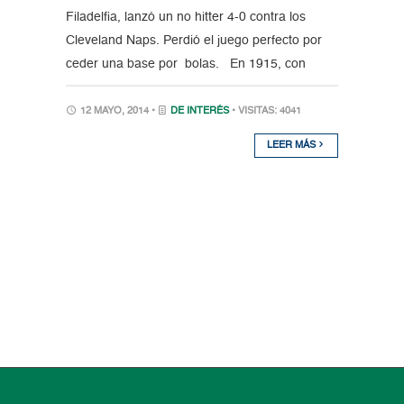
Filadelfia, lanzó un no hitter 4-0 contra los
Cleveland Naps. Perdió el juego perfecto por
ceder una base por bolas. En 1915, con
12 MAYO, 2014 •
DE INTERÉS
• VISITAS: 4041
LEER MÁS