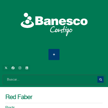
Red Faber