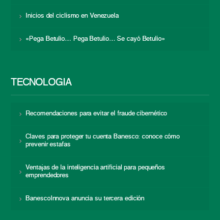
Inicios del ciclismo en Venezuela
«Pega Betulio… Pega Betulio… Se cayó Betulio»
TECNOLOGÍA
Recomendaciones para evitar el fraude cibernético
Claves para proteger tu cuenta Banesco: conoce cómo
prevenir estafas
Ventajas de la inteligencia artificial para pequeños
emprendedores
BanescoInnova anuncia su tercera edición