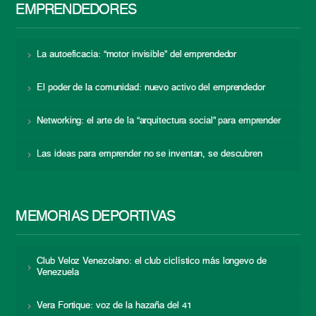
EMPRENDEDORES
La autoeficacia: “motor invisible” del emprendedor
El poder de la comunidad: nuevo activo del emprendedor
Networking: el arte de la “arquitectura social” para emprender
Las ideas para emprender no se inventan, se descubren
MEMORIAS DEPORTIVAS
Club Veloz Venezolano: el club ciclístico más longevo de
Venezuela
Vera Fortique: voz de la hazaña del 41