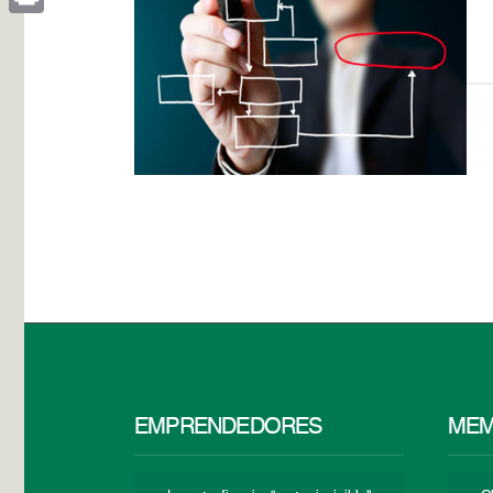
Print
EMPRENDEDORES
MEM