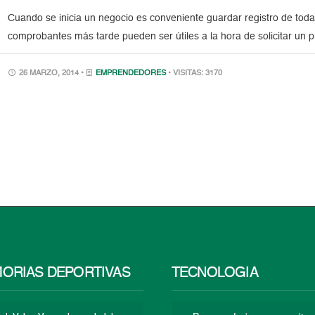
Cuando se inicia un negocio es conveniente guardar registro de toda
comprobantes más tarde pueden ser útiles a la hora de solicitar un
26 MARZO, 2014 •
EMPRENDEDORES
• VISITAS: 3170
ORIAS DEPORTIVAS
TECNOLOGÍA