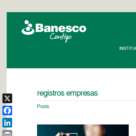
INSTIT
registros empresas
Posts
X
Facebook
LinkedIn