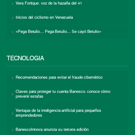
Vera Fortique: voz de la hazaña del 41
Inicios del ciclismo en Venezuela
«Pega Betulio… Pega Betulio… Se cayó Betulio»
TECNOLOGÍA
Recomendaciones para evitar el fraude cibernético
Claves para proteger tu cuenta Banesco: conoce cómo
prevenir estafas
Ventajas de la inteligencia artificial para pequeños
emprendedores
BanescoInnova anuncia su tercera edición