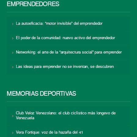
EMPRENDEDORES
La autoeficacia: “motor invisible” del emprendedor
El poder de la comunidad: nuevo activo del emprendedor
Networking: el arte de la “arquitectura social” para emprender
Las ideas para emprender no se inventan, se descubren
MEMORIAS DEPORTIVAS
Club Veloz Venezolano: el club ciclístico más longevo de
Venezuela
Vera Fortique: voz de la hazaña del 41