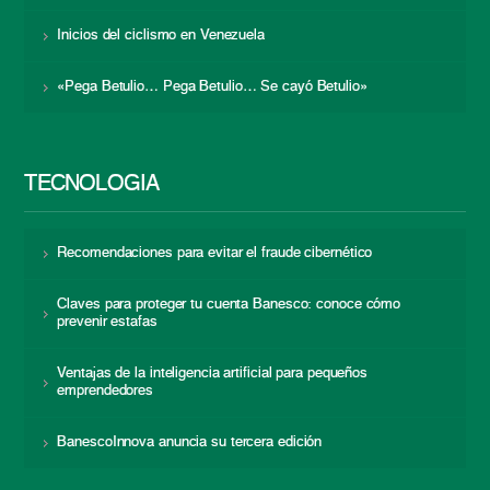
Inicios del ciclismo en Venezuela
«Pega Betulio… Pega Betulio… Se cayó Betulio»
TECNOLOGÍA
Recomendaciones para evitar el fraude cibernético
Claves para proteger tu cuenta Banesco: conoce cómo
prevenir estafas
Ventajas de la inteligencia artificial para pequeños
emprendedores
BanescoInnova anuncia su tercera edición