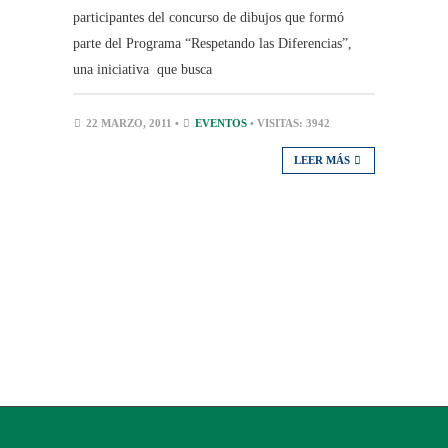
participantes del concurso de dibujos que formó
parte del Programa “Respetando las Diferencias”,
una iniciativa que busca
22 MARZO, 2011 •
EVENTOS
• VISITAS: 3942
LEER MÁS