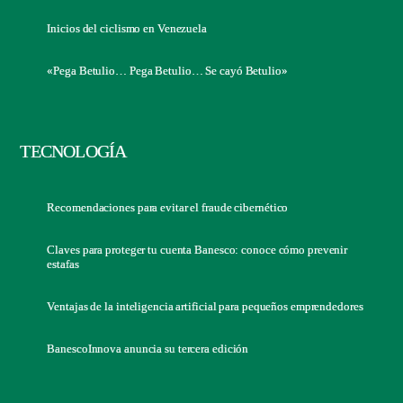
Inicios del ciclismo en Venezuela
«Pega Betulio… Pega Betulio… Se cayó Betulio»
TECNOLOGÍA
Recomendaciones para evitar el fraude cibernético
Claves para proteger tu cuenta Banesco: conoce cómo prevenir
estafas
Ventajas de la inteligencia artificial para pequeños emprendedores
BanescoInnova anuncia su tercera edición