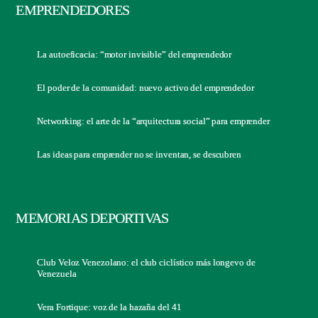
EMPRENDEDORES
La autoeficacia: “motor invisible” del emprendedor
El poder de la comunidad: nuevo activo del emprendedor
Networking: el arte de la “arquitectura social” para emprender
Las ideas para emprender no se inventan, se descubren
MEMORIAS DEPORTIVAS
Club Veloz Venezolano: el club ciclístico más longevo de
Venezuela
Vera Fortique: voz de la hazaña del 41