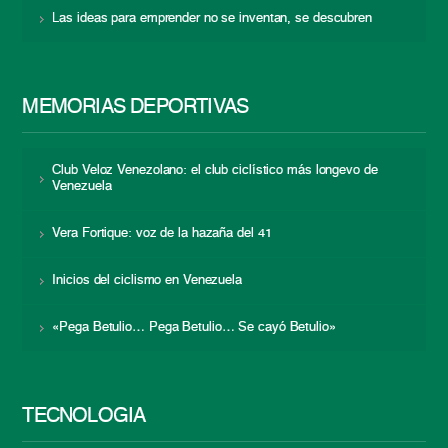
Las ideas para emprender no se inventan, se descubren
MEMORIAS DEPORTIVAS
Club Veloz Venezolano: el club ciclístico más longevo de
Venezuela
Vera Fortique: voz de la hazaña del 41
Inicios del ciclismo en Venezuela
«Pega Betulio… Pega Betulio… Se cayó Betulio»
TECNOLOGÍA