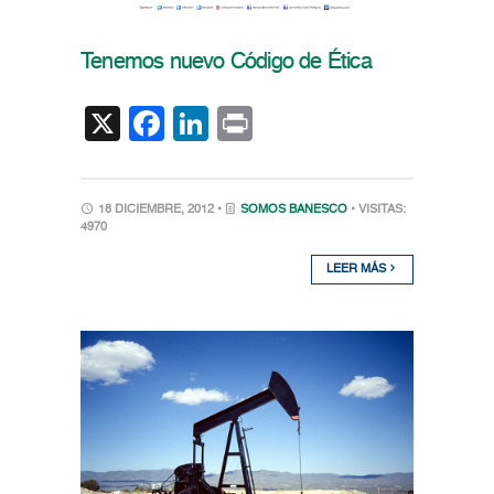
Tenemos nuevo Código de Ética
X
Facebook
LinkedIn
Print
18 DICIEMBRE, 2012 •
SOMOS BANESCO
• VISITAS:
4970
LEER MÁS