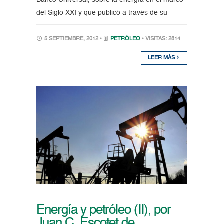
del Siglo XXI y que publicó a través de su
5 SEPTIEMBRE, 2012 •
PETRÓLEO
• VISITAS: 2814
LEER MÁS
Energía y petróleo (II), por
Juan C. Escotet de