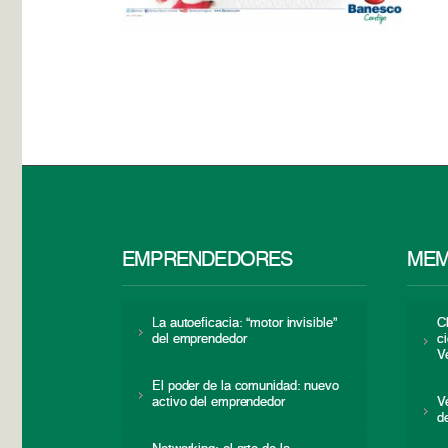
EMPRENDEDORES
MEM
La autoeficacia: “motor invisible”
C
del emprendedor
c
V
El poder de la comunidad: nuevo
activo del emprendedor
V
d