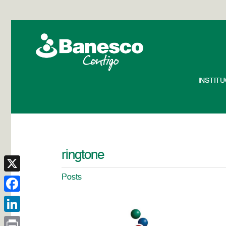
INSTIT
ringtone
Posts
X
Facebook
LinkedIn