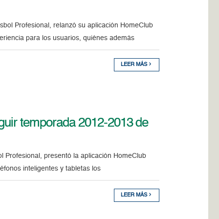
isbol Profesional, relanzó su aplicación HomeClub
riencia para los usuarios, quiénes además
LEER MÁS
guir temporada 2012-2013 de
l Profesional, presentó la aplicación HomeClub
onos inteligentes y tabletas los
LEER MÁS