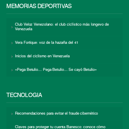
MEMORIAS DEPORTIVAS
Club Veloz Venezolano: el club ciclístico más longevo de
Venezuela
Vera Fortique: voz de la hazaña del 41
Inicios del ciclismo en Venezuela
«Pega Betulio… Pega Betulio… Se cayó Betulio»
TECNOLOGÍA
Recomendaciones para evitar el fraude cibernético
Claves para proteger tu cuenta Banesco: conoce cómo