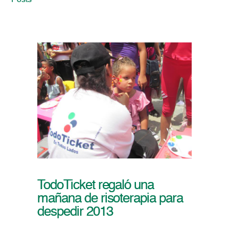
Posts
TodoTicket regaló una
mañana de risoterapia para
despedir 2013