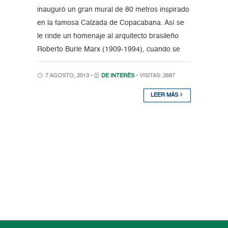
inauguró un gran mural de 80 metros inspirado
en la famosa Calzada de Copacabana. Así se
le rinde un homenaje al arquitecto brasileño
Roberto Burle Marx (1909-1994), cuando se
7 AGOSTO, 2013 •
DE INTERÉS
• VISITAS: 2687
LEER MÁS