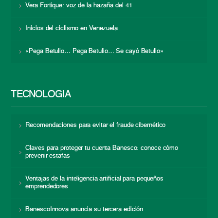
Vera Fortique: voz de la hazaña del 41
Inicios del ciclismo en Venezuela
«Pega Betulio… Pega Betulio… Se cayó Betulio»
TECNOLOGÍA
Recomendaciones para evitar el fraude cibernético
Claves para proteger tu cuenta Banesco: conoce cómo
prevenir estafas
Ventajas de la inteligencia artificial para pequeños
emprendedores
BanescoInnova anuncia su tercera edición