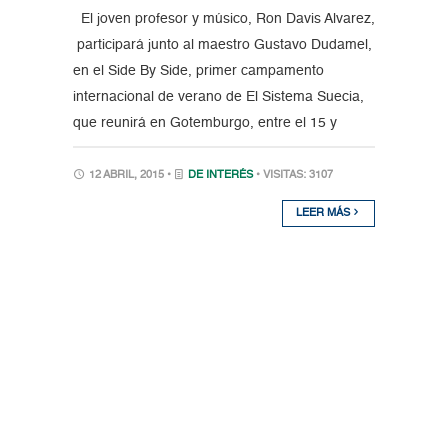
El joven profesor y músico, Ron Davis Alvarez,
participará junto al maestro Gustavo Dudamel,
en el Side By Side, primer campamento
internacional de verano de El Sistema Suecia,
que reunirá en Gotemburgo, entre el 15 y
12 ABRIL, 2015 •
DE INTERÉS
• VISITAS: 3107
LEER MÁS