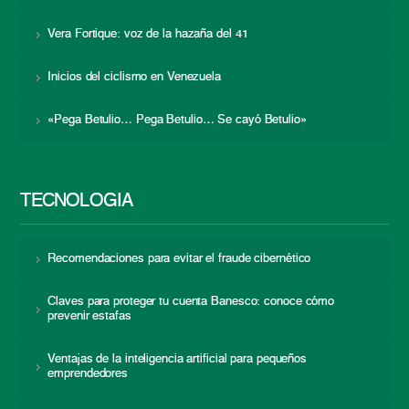
Vera Fortique: voz de la hazaña del 41
Inicios del ciclismo en Venezuela
«Pega Betulio… Pega Betulio… Se cayó Betulio»
TECNOLOGÍA
Recomendaciones para evitar el fraude cibernético
Claves para proteger tu cuenta Banesco: conoce cómo
prevenir estafas
Ventajas de la inteligencia artificial para pequeños
emprendedores