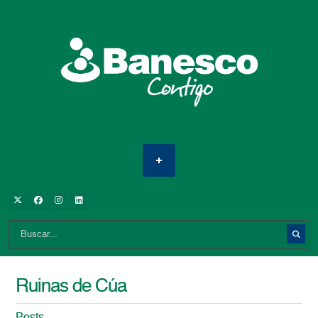
Ruinas de Cúa