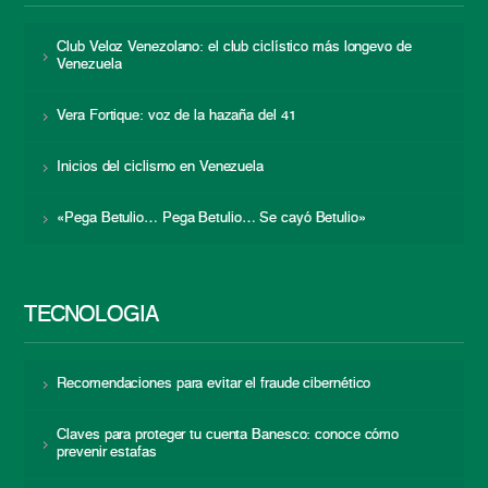
Club Veloz Venezolano: el club ciclístico más longevo de
Venezuela
Vera Fortique: voz de la hazaña del 41
Inicios del ciclismo en Venezuela
«Pega Betulio… Pega Betulio… Se cayó Betulio»
TECNOLOGÍA
Recomendaciones para evitar el fraude cibernético
Claves para proteger tu cuenta Banesco: conoce cómo
prevenir estafas