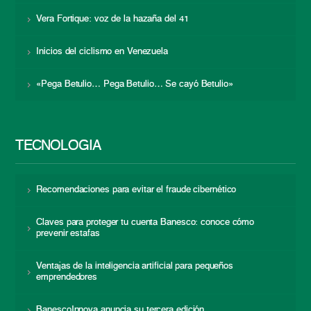
Vera Fortique: voz de la hazaña del 41
Inicios del ciclismo en Venezuela
«Pega Betulio… Pega Betulio… Se cayó Betulio»
TECNOLOGÍA
Recomendaciones para evitar el fraude cibernético
Claves para proteger tu cuenta Banesco: conoce cómo
prevenir estafas
Ventajas de la inteligencia artificial para pequeños
emprendedores
BanescoInnova anuncia su tercera edición