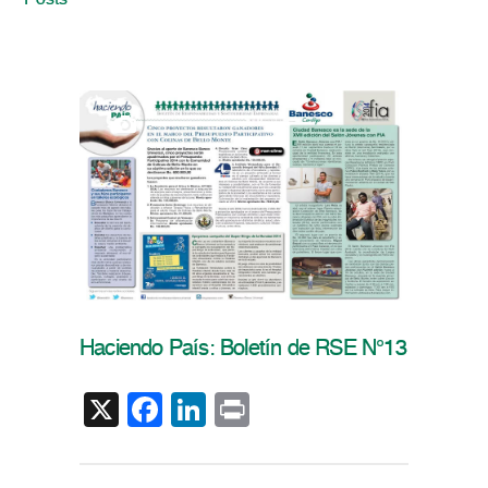
Posts
Haciendo País: Boletín de RSE N°13
X
Facebook
LinkedIn
Print