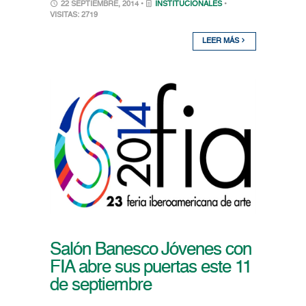
22 SEPTIEMBRE, 2014 •
INSTITUCIONALES
•
VISITAS: 2719
LEER MÁS
Salón Banesco Jóvenes con
FIA abre sus puertas este 11
de septiembre