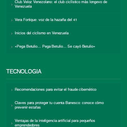
Club Veloz Venezolano: el club ciclístico más longevo de
Venezuela
Vera Fortique: voz de la hazaña del 41
Inicios del ciclismo en Venezuela
«Pega Betulio… Pega Betulio… Se cayó Betulio»
TECNOLOGÍA
Recomendaciones para evitar el fraude cibernético
Claves para proteger tu cuenta Banesco: conoce cómo
prevenir estafas
Ventajas de la inteligencia artificial para pequeños
emprendedores