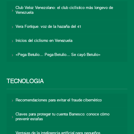
Club Veloz Venezolano: el club ciclístico más longevo de
Venezuela
Vera Fortique: voz de la hazaña del 41
Inicios del ciclismo en Venezuela
«Pega Betulio… Pega Betulio… Se cayó Betulio»
TECNOLOGÍA
Recomendaciones para evitar el fraude cibernético
Claves para proteger tu cuenta Banesco: conoce cómo
prevenir estafas
Ventajas de la inteligencia artificial para pequeños