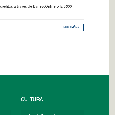
s créditos a través de BanescOnline o la 0500-
LEER MÁS
CULTURA