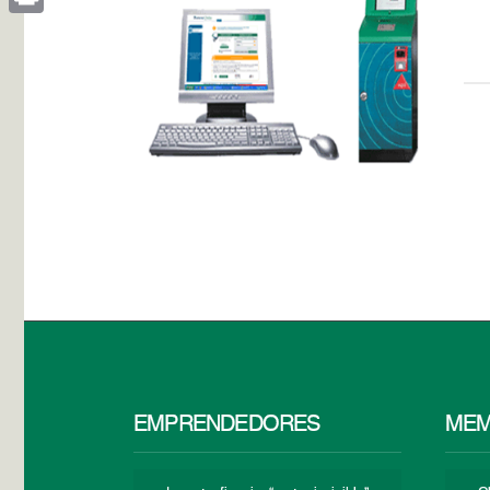
Print
EMPRENDEDORES
MEM