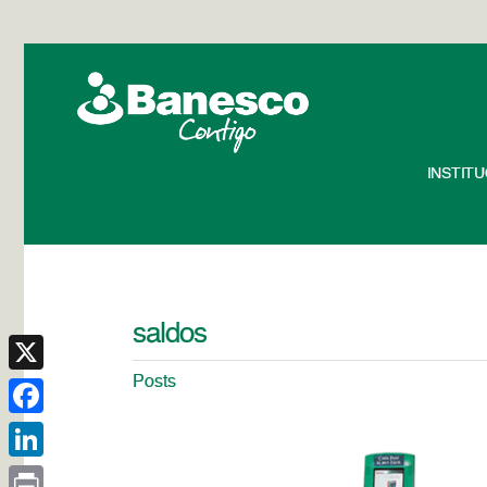
INSTIT
saldos
Posts
X
Facebook
LinkedIn