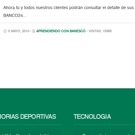
Ahora tú y todos nuestros clientes podrán consultar el detalle de su
BANCO24...
5 MAYO, 2010 •
APRENDIENDO CON BANESCO
• VISITAS: 15989
ORIAS DEPORTIVAS
TECNOLOGÍA