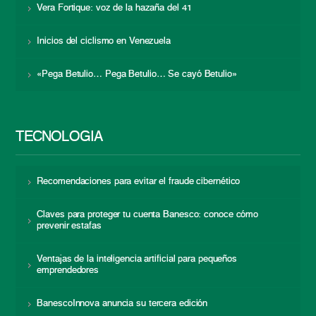
Vera Fortique: voz de la hazaña del 41
Inicios del ciclismo en Venezuela
«Pega Betulio… Pega Betulio… Se cayó Betulio»
TECNOLOGÍA
Recomendaciones para evitar el fraude cibernético
Claves para proteger tu cuenta Banesco: conoce cómo
prevenir estafas
Ventajas de la inteligencia artificial para pequeños
emprendedores
BanescoInnova anuncia su tercera edición